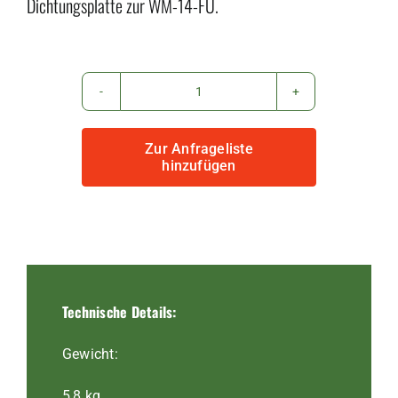
Dichtungsplatte zur WM-14-FU.
Dichtungsplatte
WM-
Zur Anfrageliste
14-
hinzufügen
FU
Menge
Technische Details:
Gewicht:
5,8 kg