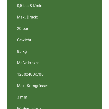
0,5 bis 8 l/min
Max. Druck:
20 bar
Gewicht:
85 kg
Maße lxbxh:
1200x480x700
Max. Korngrösse:
3 mm
Förderdistanz: