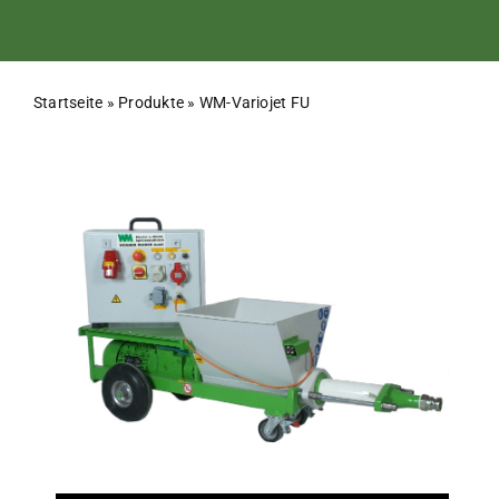
Startseite
»
Produkte
»
WM-Variojet FU