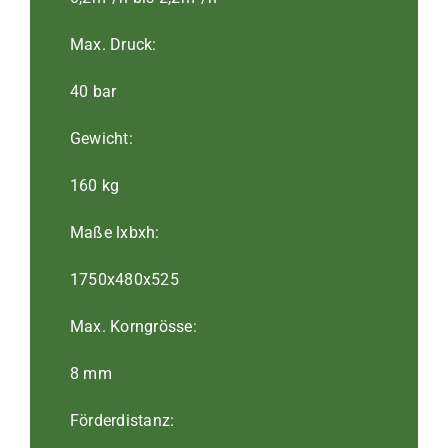
Max. Druck:
40 bar
Gewicht:
160 kg
Maße lxbxh:
1750x480x525
Max. Korngrösse:
8 mm
Förderdistanz: