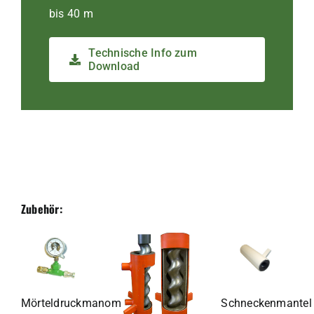
bis 40 m
Technische Info zum
Download
Zubehör:
Mörteldruckmanometer
Schneckenmantel